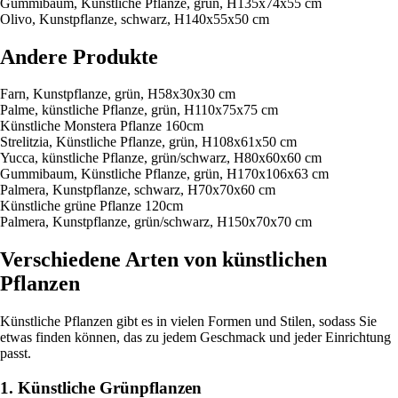
Gummibaum, Künstliche Pflanze, grün, H135x74x55 cm
Olivo, Kunstpflanze, schwarz, H140x55x50 cm
Andere Produkte
Farn, Kunstpflanze, grün, H58x30x30 cm
Palme, künstliche Pflanze, grün, H110x75x75 cm
Künstliche Monstera Pflanze 160cm
Strelitzia, Künstliche Pflanze, grün, H108x61x50 cm
Yucca, künstliche Pflanze, grün/schwarz, H80x60x60 cm
Gummibaum, Künstliche Pflanze, grün, H170x106x63 cm
Palmera, Kunstpflanze, schwarz, H70x70x60 cm
Künstliche grüne Pflanze 120cm
Palmera, Kunstpflanze, grün/schwarz, H150x70x70 cm
Verschiedene Arten von künstlichen
Pflanzen
Künstliche Pflanzen gibt es in vielen Formen und Stilen, sodass Sie
etwas finden können, das zu jedem Geschmack und jeder Einrichtung
passt.
1. Künstliche Grünpflanzen