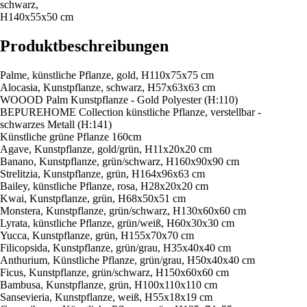
schwarz,
H140x55x50 cm
Produktbeschreibungen
Palme, künstliche Pflanze, gold, H110x75x75 cm
Alocasia, Kunstpflanze, schwarz, H57x63x63 cm
WOOOD Palm Kunstpflanze - Gold Polyester (H:110)
BEPUREHOME Collection künstliche Pflanze, verstellbar -
schwarzes Metall (H:141)
Künstliche grüne Pflanze 160cm
Agave, Kunstpflanze, gold/grün, H11x20x20 cm
Banano, Kunstpflanze, grün/schwarz, H160x90x90 cm
Strelitzia, Kunstpflanze, grün, H164x96x63 cm
Bailey, künstliche Pflanze, rosa, H28x20x20 cm
Kwai, Kunstpflanze, grün, H68x50x51 cm
Monstera, Kunstpflanze, grün/schwarz, H130x60x60 cm
Lyrata, künstliche Pflanze, grün/weiß, H60x30x30 cm
Yucca, Kunstpflanze, grün, H155x70x70 cm
Filicopsida, Kunstpflanze, grün/grau, H35x40x40 cm
Anthurium, Künstliche Pflanze, grün/grau, H50x40x40 cm
Ficus, Kunstpflanze, grün/schwarz, H150x60x60 cm
Bambusa, Kunstpflanze, grün, H100x110x110 cm
Sansevieria, Kunstpflanze, weiß, H55x18x19 cm