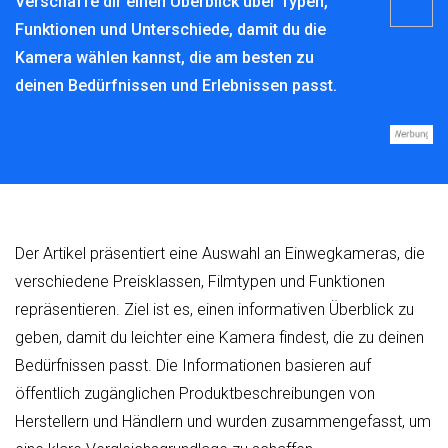
Verschaffe dir einen Überblick über Typen,
Funktionen und Unterschiede, damit du die
Kamera wählen kannst, die am besten zu
deinen Bedürfnissen und Erlebnissen passt.
Der Artikel präsentiert eine Auswahl an Einwegkameras, die
verschiedene Preisklassen, Filmtypen und Funktionen
repräsentieren. Ziel ist es, einen informativen Überblick zu
geben, damit du leichter eine Kamera findest, die zu deinen
Bedürfnissen passt. Die Informationen basieren auf
öffentlich zugänglichen Produktbeschreibungen von
Herstellern und Händlern und wurden zusammengefasst, um