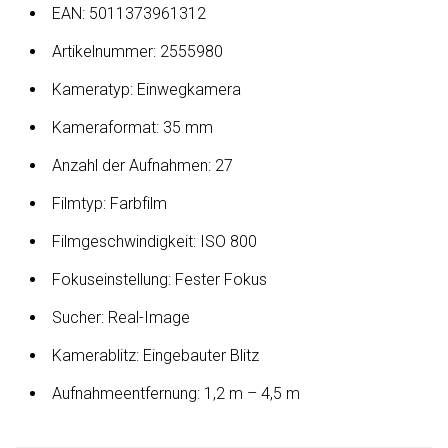
EAN: 5011373961312
Artikelnummer: 2555980
Kameratyp: Einwegkamera
Kameraformat: 35 mm
Anzahl der Aufnahmen: 27
Filmtyp: Farbfilm
Filmgeschwindigkeit: ISO 800
Fokuseinstellung: Fester Fokus
Sucher: Real-Image
Kamerablitz: Eingebauter Blitz
Aufnahmeentfernung: 1,2 m – 4,5 m