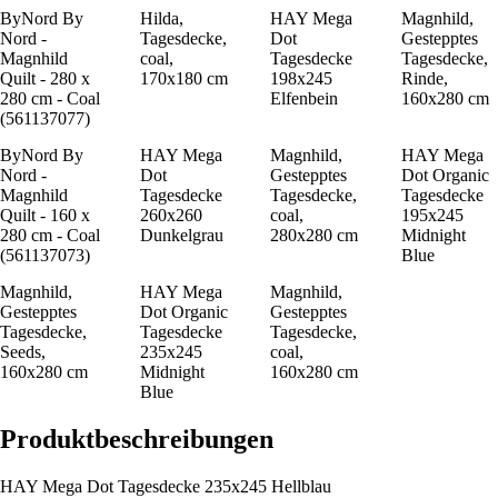
ByNord By
Hilda,
HAY Mega
Magnhild,
Nord -
Tagesdecke,
Dot
Gestepptes
Magnhild
coal,
Tagesdecke
Tagesdecke,
Quilt - 280 x
170x180 cm
198x245
Rinde,
280 cm - Coal
Elfenbein
160x280 cm
(561137077)
ByNord By
HAY Mega
Magnhild,
HAY Mega
Nord -
Dot
Gestepptes
Dot Organic
Magnhild
Tagesdecke
Tagesdecke,
Tagesdecke
Quilt - 160 x
260x260
coal,
195x245
280 cm - Coal
Dunkelgrau
280x280 cm
Midnight
(561137073)
Blue
Magnhild,
HAY Mega
Magnhild,
Gestepptes
Dot Organic
Gestepptes
Tagesdecke,
Tagesdecke
Tagesdecke,
Seeds,
235x245
coal,
160x280 cm
Midnight
160x280 cm
Blue
Produktbeschreibungen
HAY Mega Dot Tagesdecke 235x245 Hellblau