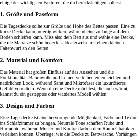
einige der wichtigsten Faktoren, die du berücksichtigen solltest.
1. Größe und Passform
Die Tagesdecke sollte zur Größe und Höhe des Bettes passen. Eine zu
kurze Decke kann unfertig wirken, während eine zu lange auf dem
Boden schleifen kann. Miss also dein Bett aus und wähle eine Decke,
die die Matratze schön bedeckt – idealerweise mit einem kleinen
Faltenwurf an den Seiten.
2. Material und Komfort
Das Material hat großen Einfluss auf das Aussehen und die
Funktionalität. Baumwolle und Leinen verleihen einen leichten und
natürlichen Look, während Samt und Mikrofaser ein luxuriöseres
Gefühl vermitteln. Wenn du eine Decke möchtest, die auch wärmt,
kannst du ein gestepptes oder wattiertes Modell wählen.
3. Design und Farben
Eine Tagesdecke ist eine hervorragende Möglichkeit, Farbe und Textur
ins Schlafzimmer zu bringen. Neutrale Töne schaffen Ruhe und
Harmonie, während Muster und Kontrastfarben dem Raum Charakter
verleihen können. Überlege, wie die Decke zu Bettwäsche, Vorhängen