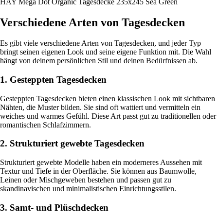
HAY Mega Dot Organic Tagesdecke 235x245 Sea Green
Verschiedene Arten von Tagesdecken
Es gibt viele verschiedene Arten von Tagesdecken, und jeder Typ
bringt seinen eigenen Look und seine eigene Funktion mit. Die Wahl
hängt von deinem persönlichen Stil und deinen Bedürfnissen ab.
1. Gesteppten Tagesdecken
Gesteppten Tagesdecken bieten einen klassischen Look mit sichtbaren
Nähten, die Muster bilden. Sie sind oft wattiert und vermitteln ein
weiches und warmes Gefühl. Diese Art passt gut zu traditionellen oder
romantischen Schlafzimmern.
2. Strukturiert gewebte Tagesdecken
Strukturiert gewebte Modelle haben ein moderneres Aussehen mit
Textur und Tiefe in der Oberfläche. Sie können aus Baumwolle,
Leinen oder Mischgeweben bestehen und passen gut zu
skandinavischen und minimalistischen Einrichtungsstilen.
3. Samt- und Plüschdecken