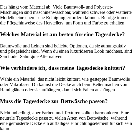
Das hängt vom Material ab. Viele Baumwoll- und Polyester-
Mischungen sind maschinenwaschbar, während schwere oder wattierte
Modelle eine chemische Reinigung erfordern können. Befolge immer
die Pflegehinweise des Herstellers, um Form und Farbe zu erhalten.
Welches Material ist am besten für eine Tagesdecke?
Baumwolle und Leinen sind beliebte Optionen, da sie atmungsaktiv
und pflegeleicht sind. Wenn du einen luxuriöseren Look möchtest, sind
Samt oder Satin gute Alternativen.
Wie verhindere ich, dass meine Tagesdecke knittert?
Wähle ein Material, das nicht leicht knittert, wie gesteppte Baumwolle
oder Mikrofaser. Du kannst die Decke auch beim Bettenmachen von
Hand glätten oder sie aufhängen, damit sich Falten aushängen.
Muss die Tagesdecke zur Bettwäsche passen?
Nicht unbedingt, aber Farben und Texturen sollten harmonieren. Eine
neutrale Tagesdecke passt zu vielen Arten von Bettwäsche, während
eine gemusterte Decke ein auffälliges Einrichtungselement für sich sein
kann.