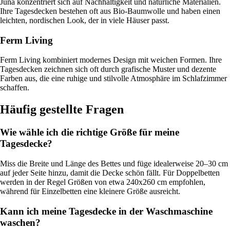
Juna konzentriert sich auf Nachhaltigkeit und natürliche Materialien.
Ihre Tagesdecken bestehen oft aus Bio-Baumwolle und haben einen
leichten, nordischen Look, der in viele Häuser passt.
Ferm Living
Ferm Living kombiniert modernes Design mit weichen Formen. Ihre
Tagesdecken zeichnen sich oft durch grafische Muster und dezente
Farben aus, die eine ruhige und stilvolle Atmosphäre im Schlafzimmer
schaffen.
Häufig gestellte Fragen
Wie wähle ich die richtige Größe für meine
Tagesdecke?
Miss die Breite und Länge des Bettes und füge idealerweise 20–30 cm
auf jeder Seite hinzu, damit die Decke schön fällt. Für Doppelbetten
werden in der Regel Größen von etwa 240x260 cm empfohlen,
während für Einzelbetten eine kleinere Größe ausreicht.
Kann ich meine Tagesdecke in der Waschmaschine
waschen?