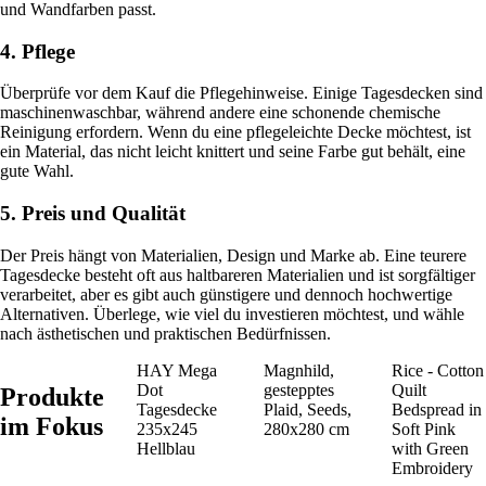
und Wandfarben passt.
4. Pflege
Überprüfe vor dem Kauf die Pflegehinweise. Einige Tagesdecken sind
maschinenwaschbar, während andere eine schonende chemische
Reinigung erfordern. Wenn du eine pflegeleichte Decke möchtest, ist
ein Material, das nicht leicht knittert und seine Farbe gut behält, eine
gute Wahl.
5. Preis und Qualität
Der Preis hängt von Materialien, Design und Marke ab. Eine teurere
Tagesdecke besteht oft aus haltbareren Materialien und ist sorgfältiger
verarbeitet, aber es gibt auch günstigere und dennoch hochwertige
Alternativen. Überlege, wie viel du investieren möchtest, und wähle
nach ästhetischen und praktischen Bedürfnissen.
HAY Mega
Magnhild,
Rice - Cotton
Dot
gestepptes
Quilt
Produkte
Tagesdecke
Plaid, Seeds,
Bedspread in
im Fokus
235x245
280x280 cm
Soft Pink
Hellblau
with Green
Embroidery