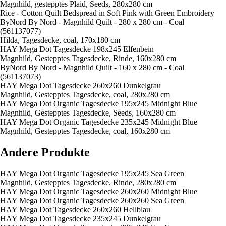
Magnhild, gestepptes Plaid, Seeds, 280x280 cm
Rice - Cotton Quilt Bedspread in Soft Pink with Green Embroidery
ByNord By Nord - Magnhild Quilt - 280 x 280 cm - Coal
(561137077)
Hilda, Tagesdecke, coal, 170x180 cm
HAY Mega Dot Tagesdecke 198x245 Elfenbein
Magnhild, Gestepptes Tagesdecke, Rinde, 160x280 cm
ByNord By Nord - Magnhild Quilt - 160 x 280 cm - Coal
(561137073)
HAY Mega Dot Tagesdecke 260x260 Dunkelgrau
Magnhild, Gestepptes Tagesdecke, coal, 280x280 cm
HAY Mega Dot Organic Tagesdecke 195x245 Midnight Blue
Magnhild, Gestepptes Tagesdecke, Seeds, 160x280 cm
HAY Mega Dot Organic Tagesdecke 235x245 Midnight Blue
Magnhild, Gestepptes Tagesdecke, coal, 160x280 cm
Andere Produkte
HAY Mega Dot Organic Tagesdecke 195x245 Sea Green
Magnhild, Gestepptes Tagesdecke, Rinde, 280x280 cm
HAY Mega Dot Organic Tagesdecke 260x260 Midnight Blue
HAY Mega Dot Organic Tagesdecke 260x260 Sea Green
HAY Mega Dot Tagesdecke 260x260 Hellblau
HAY Mega Dot Tagesdecke 235x245 Dunkelgrau