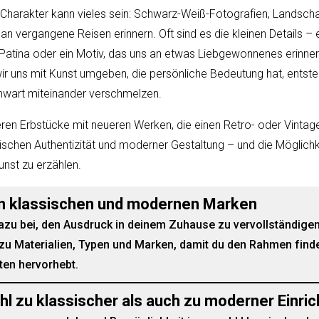
 Charakter kann vieles sein: Schwarz-Weiß-Fotografien, Landsch
an vergangene Reisen erinnern. Oft sind es die kleinen Details – ei
Patina oder ein Motiv, das uns an etwas Liebgewonnenes erinne
 uns mit Kunst umgeben, die persönliche Bedeutung hat, entste
wart miteinander verschmelzen.
ren Erbstücke mit neueren Werken, die einen Retro- oder Vinta
ischen Authentizität und moderner Gestaltung – und die Möglichke
nst zu erzählen.
n klassischen und modernen Marken
zu bei, den Ausdruck in deinem Zuhause zu vervollständigen.
n zu Materialien, Typen und Marken, damit du den Rahmen finde
ten hervorhebt.
hl zu klassischer als auch zu moderner Einri