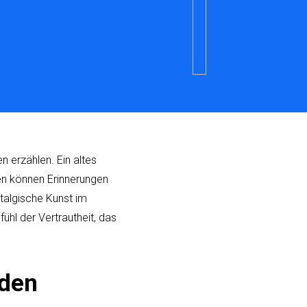
 erzählen. Ein altes
en können Erinnerungen
talgische Kunst im
ühl der Vertrautheit, das
rden