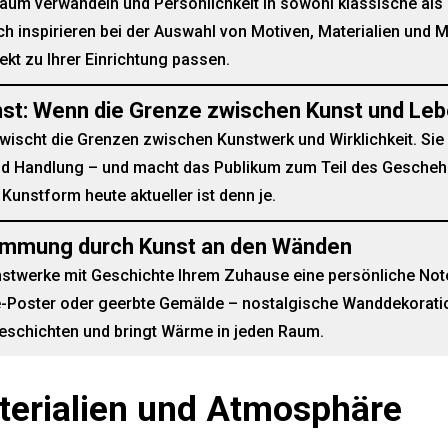
aum verwandeln und Persönlichkeit in sowohl klassische al
ch inspirieren bei der Auswahl von Motiven, Materialien und M
ekt zu Ihrer Einrichtung passen.
st: Wenn die Grenze zwischen Kunst und Le
ischt die Grenzen zwischen Kunstwerk und Wirklichkeit. Sie
d Handlung – und macht das Publikum zum Teil des Geschehe
Kunstform heute aktueller ist denn je.
immung durch Kunst an den Wänden
nstwerke mit Geschichte Ihrem Zuhause eine persönliche Note 
e-Poster oder geerbte Gemälde – nostalgische Wanddekorati
eschichten und bringt Wärme in jeden Raum.
terialien und Atmosphäre