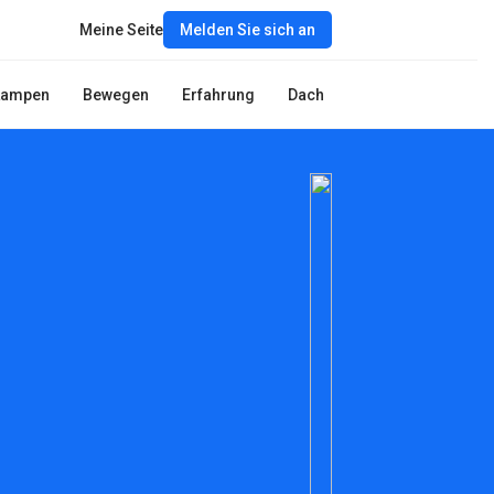
Meine Seite
Melden Sie sich an
Lampen
Bewegen
Erfahrung
Dach