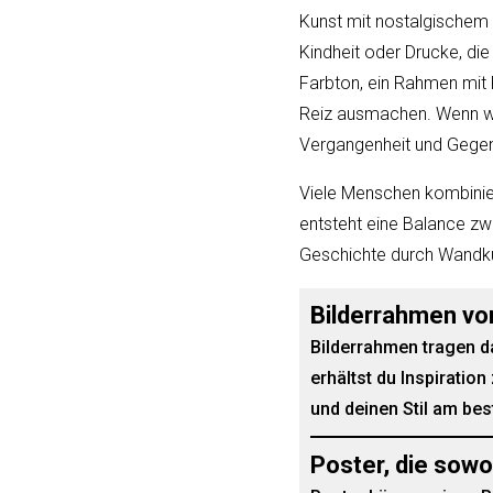
Kunst mit nostalgischem
Kindheit oder Drucke, die 
Farbton, ein Rahmen mit 
Reiz ausmachen. Wenn wir
Vergangenheit und Gegen
Viele Menschen kombinie
entsteht eine Balance zw
Geschichte durch Wandku
Bilderrahmen vo
Bilderrahmen tragen da
erhältst du Inspiratio
und deinen Stil am bes
Poster, die sowo