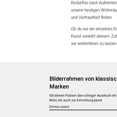
Bedürfnis nach Authentizi
unsere heutigen Wohnräum
und Vertrautheit finden.
Ob du nur ein einzelnes 
Kunst verleiht deinem Zu
sie weiterleben zu lasse
Bilderrahmen von klassis
Marken
Gib deinen Postern den richtigen Ausdruck m
Motiv als auch zur Einrichtung passt
Emma Lorenz