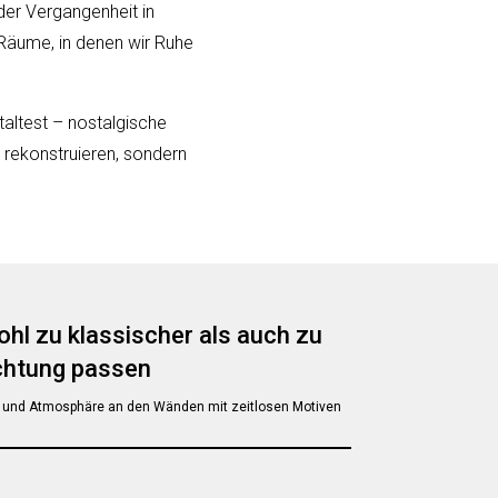
 der Vergangenheit in
 Räume, in denen wir Ruhe
taltest – nostalgische
 rekonstruieren, sondern
ohl zu klassischer als auch zu
chtung passen
it und Atmosphäre an den Wänden mit zeitlosen Motiven