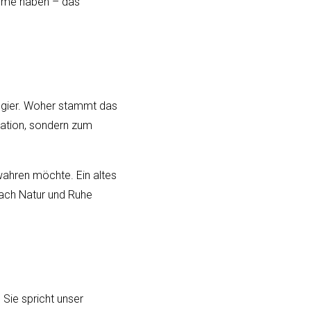
arme haben – das
eugier. Woher stammt das
ration, sondern zum
wahren möchte. Ein altes
nach Natur und Ruhe
 Sie spricht unser