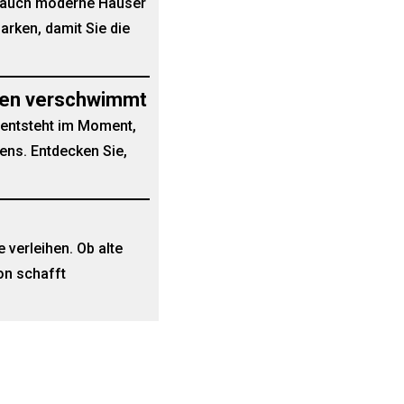
s auch moderne Häuser
arken, damit Sie die
ben verschwimmt
 entsteht im Moment,
ns. Entdecken Sie,
verleihen. Ob alte
on schafft