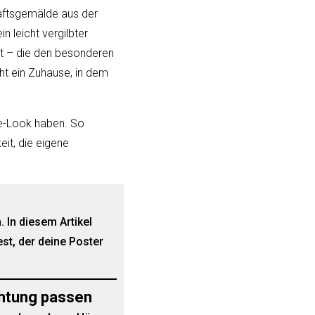
aftsgemälde aus der
n leicht vergilbter
rt – die den besonderen
ht ein Zuhause, in dem
ge-Look haben. So
it, die eigene
 In diesem Artikel
st, der deine Poster
chtung passen