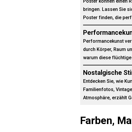
Poster können einen R
bringen. Lassen Sie si
Poster finden, die perf
Performancekun
Performancekunst verw
durch Körper, Raum un
warum diese flüchtige 
Nostalgische St
Entdecken Sie, wie Ku
Familienfotos, Vintag
Atmosphäre, erzählt G
Farben, Ma