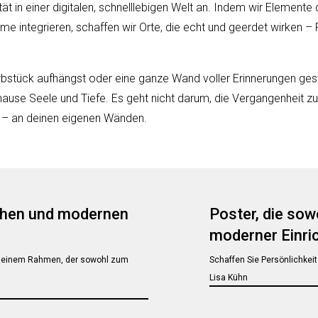
tät in einer digitalen, schnelllebigen Welt an. Indem wir Elemente
e integrieren, schaffen wir Orte, die echt und geerdet wirken –
Erbstück aufhängst oder eine ganze Wand voller Erinnerungen ges
hause Seele und Tiefe. Es geht nicht darum, die Vergangenheit zu
n – an deinen eigenen Wänden.
chen und modernen
Poster, die sow
moderner Einri
it einem Rahmen, der sowohl zum
Schaffen Sie Persönlichke
Lisa Kühn