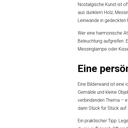
Nostalgische Kunst ist o
aus dunklem Holz, Messin
Leinwände in gedeckten F
Wer eine harmonische Atm
Beleuchtung aufgreifen. 
Messinglampe oder Kissen
Eine persö
Eine Bilderwand ist eine 
Gemälde und kleine Obje
verbindenden Thema – et
dann Stück für Stück auf.
Ein praktischer Tipp: Le