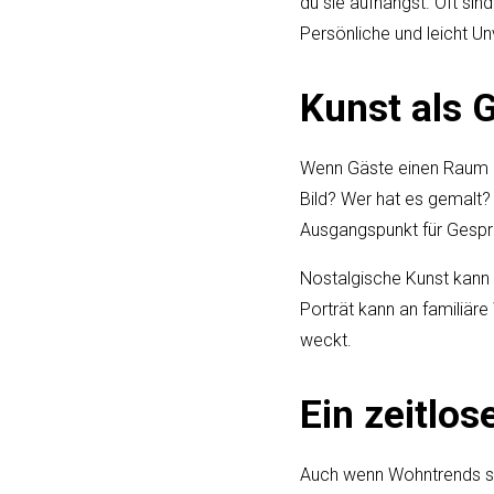
du sie aufhängst. Oft si
Persönliche und leicht U
Kunst als 
Wenn Gäste einen Raum b
Bild? Wer hat es gemalt?
Ausgangspunkt für Gespr
Nostalgische Kunst kann 
Porträt kann an familiär
weckt.
Ein zeitlos
Auch wenn Wohntrends sich