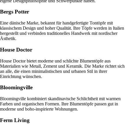
eigene Designphilosophie und Schwerpunkte haben.
Bergs Potter
Eine dänische Marke, bekannt für handgefertigte Tontöpfe mit
klassischem Design und hoher Qualität. Ihre Töpfe werden in Italien
hergestellt und verbinden traditionelles Handwerk mit nordischer
Ästhetik.
House Doctor
House Doctor bietet moderne und schlichte Blumentöpfe aus
Materialien wie Metall, Zement und Keramik. Die Marke richtet sich
an alle, die einen minimalistischen und urbanen Stil in ihrer
Einrichtung wünschen.
Bloomingville
Bloomingville kombiniert skandinavische Schlichtheit mit warmen
Farben und organischen Formen. Ihre Blumentöpfe passen gut in
moderne und boho-inspirierte Wohnungen.
Ferm Living