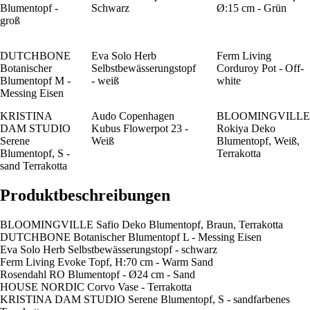
Blumentopf -
Schwarz
Ø:15 cm - Grün
groß
DUTCHBONE
Eva Solo Herb
Ferm Living
Botanischer
Selbstbewässerungstopf
Corduroy Pot - Off-
Blumentopf M -
- weiß
white
Messing Eisen
KRISTINA
Audo Copenhagen
BLOOMINGVILLE
DAM STUDIO
Kubus Flowerpot 23 -
Rokiya Deko
Serene
Weiß
Blumentopf, Weiß,
Blumentopf, S -
Terrakotta
sand Terrakotta
Produktbeschreibungen
BLOOMINGVILLE Safio Deko Blumentopf, Braun, Terrakotta
DUTCHBONE Botanischer Blumentopf L - Messing Eisen
Eva Solo Herb Selbstbewässerungstopf - schwarz
Ferm Living Evoke Topf, H:70 cm - Warm Sand
Rosendahl RO Blumentopf - Ø24 cm - Sand
HOUSE NORDIC Corvo Vase - Terrakotta
KRISTINA DAM STUDIO Serene Blumentopf, S - sandfarbenes