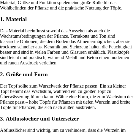
Material, Größe und Funktion spielen eine große Rolle für das
Wohlbefinden der Pflanze und die praktische Nutzung der Töpfe.
1. Material
Das Material beeinflusst sowohl das Aussehen als auch die
Wachstumsbedingungen der Pflanze. Terrakotta und Ton sind
klassische Optionen, die dem Boden das Atmen ermöglichen, aber sie
trocknen schneller aus. Keramik und Steinzeug halten die Feuchtigkeit
besser und sind in vielen Farben und Glasuren erhältlich. Plastiktöpfe
sind leicht und praktisch, während Metall und Beton einen modernen
und rauen Ausdruck verleihen.
2. Größe und Form
Der Topf sollte zum Wurzelwerk der Pflanze passen. Ein zu kleiner
Topf hemmt das Wachstum, während ein zu großer Topf zu
Überwässerung führen kann. Wähle eine Form, die zum Wachstum der
Pflanze passt – hohe Töpfe für Pflanzen mit tiefen Wurzeln und breite
Töpfe für Pflanzen, die sich nach außen ausbreiten.
3. Abflusslöcher und Untersetzer
Abflusslöcher sind wichtig, um zu verhindern, dass die Wurzeln im