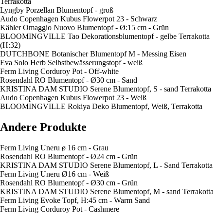
Terrakotta
Lyngby Porzellan Blumentopf - groß
Audo Copenhagen Kubus Flowerpot 23 - Schwarz
Kähler Omaggio Nuovo Blumentopf - Ø:15 cm - Grün
BLOOMINGVILLE Tao Dekorationsblumentopf - gelbe Terrakotta
(H:32)
DUTCHBONE Botanischer Blumentopf M - Messing Eisen
Eva Solo Herb Selbstbewässerungstopf - weiß
Ferm Living Corduroy Pot - Off-white
Rosendahl RO Blumentopf - Ø30 cm - Sand
KRISTINA DAM STUDIO Serene Blumentopf, S - sand Terrakotta
Audo Copenhagen Kubus Flowerpot 23 - Weiß
BLOOMINGVILLE Rokiya Deko Blumentopf, Weiß, Terrakotta
Andere Produkte
Ferm Living Uneru ø 16 cm - Grau
Rosendahl RO Blumentopf - Ø24 cm - Grün
KRISTINA DAM STUDIO Serene Blumentopf, L - Sand Terrakotta
Ferm Living Uneru Ø16 cm - Weiß
Rosendahl RO Blumentopf - Ø30 cm - Grün
KRISTINA DAM STUDIO Serene Blumentopf, M - sand Terrakotta
Ferm Living Evoke Topf, H:45 cm - Warm Sand
Ferm Living Corduroy Pot - Cashmere