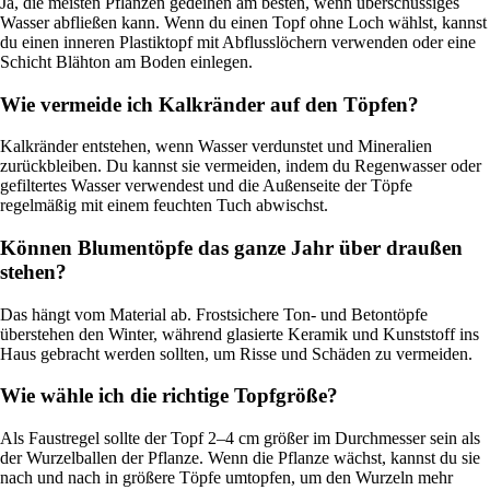
Ja, die meisten Pflanzen gedeihen am besten, wenn überschüssiges
Wasser abfließen kann. Wenn du einen Topf ohne Loch wählst, kannst
du einen inneren Plastiktopf mit Abflusslöchern verwenden oder eine
Schicht Blähton am Boden einlegen.
Wie vermeide ich Kalkränder auf den Töpfen?
Kalkränder entstehen, wenn Wasser verdunstet und Mineralien
zurückbleiben. Du kannst sie vermeiden, indem du Regenwasser oder
gefiltertes Wasser verwendest und die Außenseite der Töpfe
regelmäßig mit einem feuchten Tuch abwischst.
Können Blumentöpfe das ganze Jahr über draußen
stehen?
Das hängt vom Material ab. Frostsichere Ton- und Betontöpfe
überstehen den Winter, während glasierte Keramik und Kunststoff ins
Haus gebracht werden sollten, um Risse und Schäden zu vermeiden.
Wie wähle ich die richtige Topfgröße?
Als Faustregel sollte der Topf 2–4 cm größer im Durchmesser sein als
der Wurzelballen der Pflanze. Wenn die Pflanze wächst, kannst du sie
nach und nach in größere Töpfe umtopfen, um den Wurzeln mehr